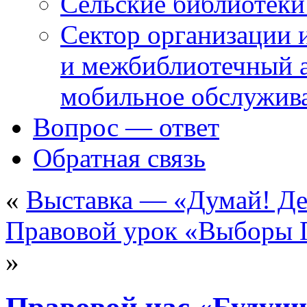
Сельские библиотек
Сектор организации 
и межбиблиотечный а
мобильное обслужив
Вопрос — ответ
Обратная связь
«
Выставка — «Думай! Де
Правовой урок «Выборы 
»