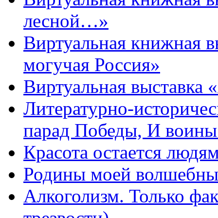
лесной…»
Виртуальная книжная в
могучая Россия»
Виртуальная выставка 
Литературно-историчес
парад Победы, И воин
Красота остается людя
Родины моей волшебны
Алкоголизм. Только фа
трезвости)