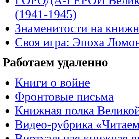
ГОРОДА-ГЕРОИ Велико
(1941-1945)
Знаменитости на книжн
Своя игра: Эпоха Ломо
Работаем удаленно
Книги о войне
Фронтовые письма
Книжная полка Велико
Видео-рубрика «Читаем
Виртуальная книжная 