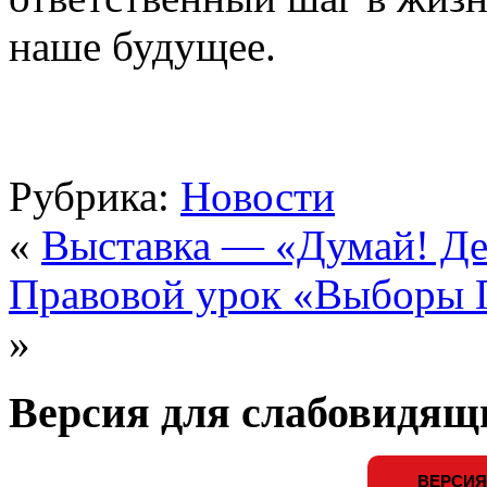
наше будущее.
Рубрика:
Новости
«
Выставка — «Думай! Де
Правовой урок «Выборы 
»
Версия для слабовидящ
ВЕРСИЯ