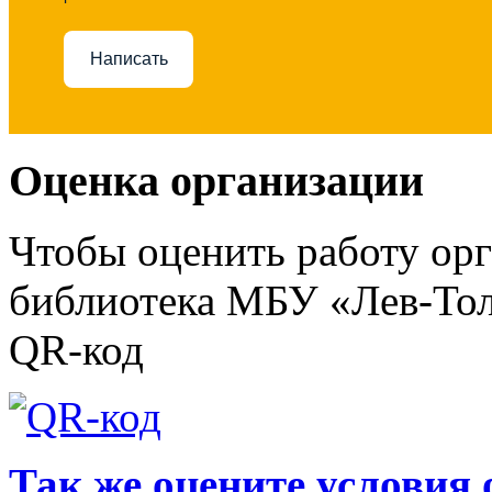
Написать
Оценка организации
Чтобы оценить работу ор
библиотека МБУ «Лев-Тол
QR-код
Так же оцените условия 