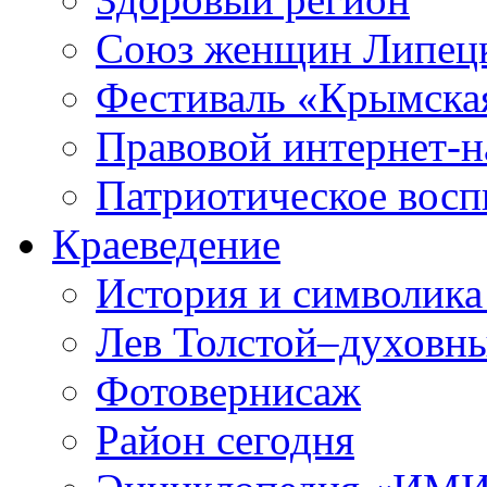
Союз женщин Липецк
Фестиваль «Крымска
Правовой интернет-н
Патриотическое вос
Краеведение
История и символика
Лев Толстой–духовны
Фотовернисаж
Район сегодня