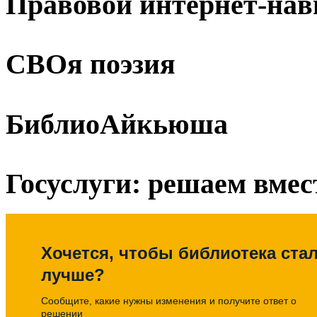
Правовой интернет-нав
СВОя поэзия
БиблиоАйкьюша
Госуслуги: решаем вмес
Хочется, чтобы библиотека ста
лучше?
Сообщите, какие нужны изменения и получите ответ о
решении