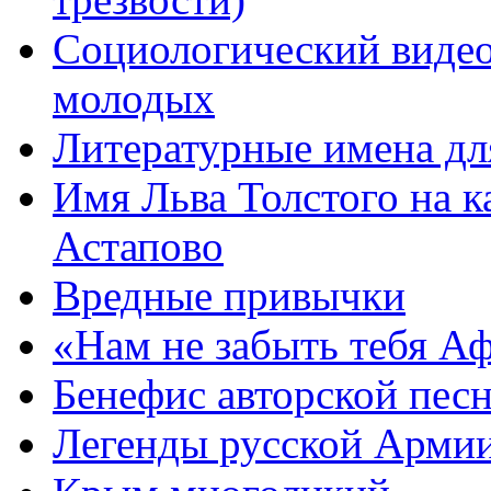
Социологический видео
молодых
Литературные имена дл
Имя Льва Толстого на к
Астапово
Вредные привычки
«Нам не забыть тебя А
Бенефис авторской пес
Легенды русской Армии