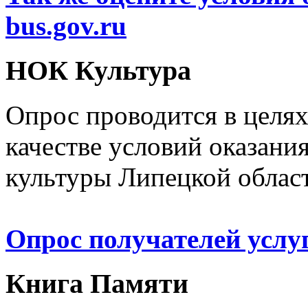
bus.gov.ru
НОК Культура
Опрос проводится в целя
качестве условий оказани
культуры Липецкой облас
Опрос получателей услу
Книга Памяти