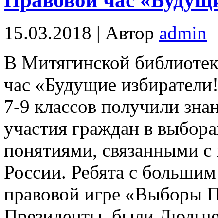
Правовой час «Будущи
15.03.2018 | Автор
admin
В Митягинской библиотек
час «Будущие избиратели
7-9 классов получили зн
участия граждан в выбор
понятиями, связанными с
России. Ребята с большим
правовой игре «Выборы П
Президенты были Люльчев