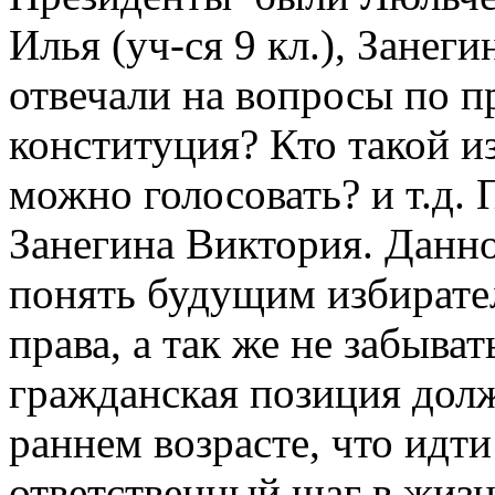
Илья (уч-ся 9 кл.), Занеги
отвечали на вопросы по п
конституция? Кто такой и
можно голосовать? и т.д.
Занегина Виктория. Данн
понять будущим избирател
права, а так же не забыва
гражданская позиция долж
раннем возрасте, что идт
ответственный шаг в жизн