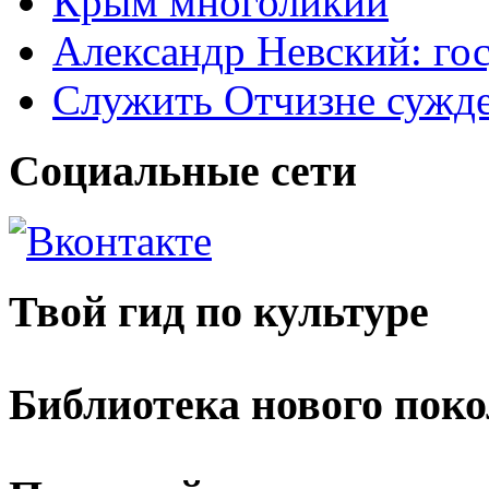
Крым многоликий
Александр Невский: гос
Служить Отчизне сужд
Социальные сети
Твой гид по культуре
Библиотека нового пок