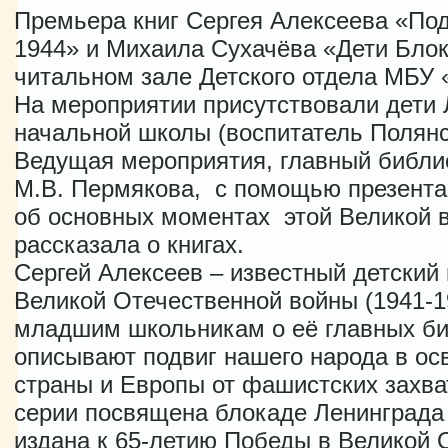
Премьера книг Сергея Алексеева «Под
1944» и Михаила Сухачёва «Дети Бло
читальном зале Детского отдела МБУ 
На мероприятии присутствовали дети 
начальной школы (воспитатель Полянс
Ведущая мероприятия, главный библио
М.В. Пермякова, с помощью презента
об основных моментах этой Великой в
рассказала о книгах.
Сергей Алексеев – известный детский 
Великой Отечественной войны (1941-1
младшим школьникам о её главных бит
описывают подвиг нашего народа в о
страны и Европы от фашистских захват
серии посвящена блокаде Ленинграда 
издана к 65-летию Победы в Великой 