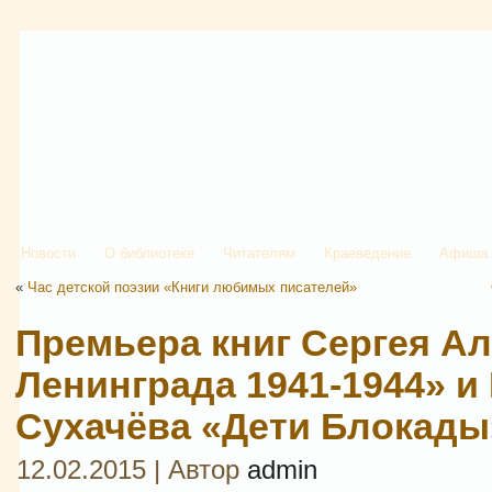
Новости
О библиотеке
Читателям
Краеведение
Афиша
«
Час детской поэзии «Книги любимых писателей»
Премьера книг Сергея А
Ленинграда 1941-1944» и
Сухачёва «Дети Блокады
12.02.2015 | Автор
admin