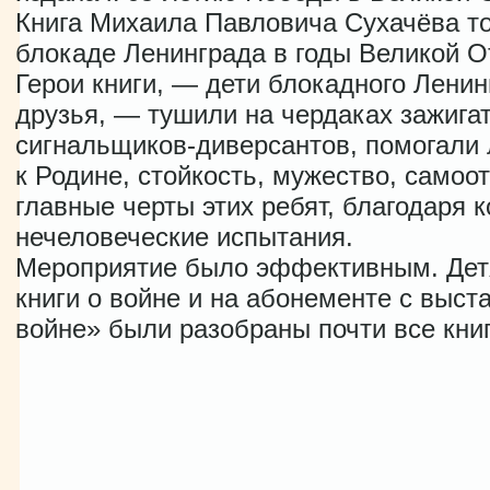
Книга Михаила Павловича Сухачёва т
блокаде Ленинграда в годы Великой О
Герои книги, — дети блокадного Ленин
друзья, — тушили на чердаках зажига
сигнальщиков-диверсантов, помогали
к Родине, стойкость, мужество, самоо
главные черты этих ребят, благодаря
нечеловеческие испытания.
Мероприятие было эффективным. Детя
книги о войне и на абонементе с выст
войне» были разобраны почти все книг