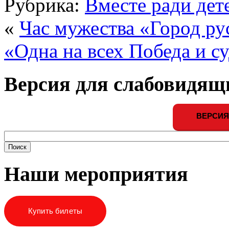
Рубрика:
Вместе ради дет
«
Час мужества «Город ру
«Одна на всех Победа и с
Версия для слабовидящ
ВЕРСИЯ
Наши мероприятия
Купить билеты