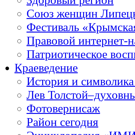
Союз женщин Липецк
Фестиваль «Крымска
Правовой интернет-н
Патриотическое вос
Краеведение
История и символика
Лев Толстой–духовны
Фотовернисаж
Район сегодня