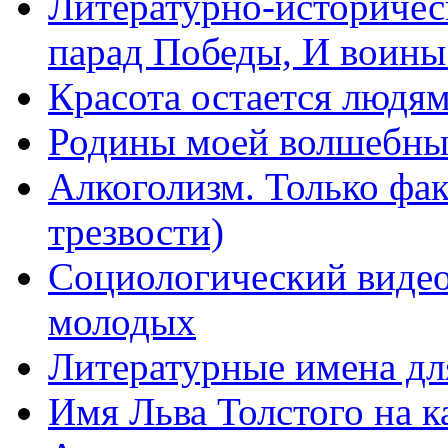
Литературно-историчес
парад Победы, И воин
Красота остается людя
Родины моей волшебны
Алкоголизм. Только фа
трезвости)
Социологический видео
молодых
Литературные имена дл
Имя Льва Толстого на к