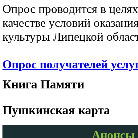
Опрос проводится в целя
качестве условий оказани
культуры Липецкой облас
Опрос получателей услу
Книга Памяти
Пушкинская карта
Анонсы 