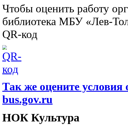
Чтобы оценить работу ор
библиотека МБУ «Лев-Тол
QR-код
Так же оцените условия 
bus.gov.ru
НОК Культура