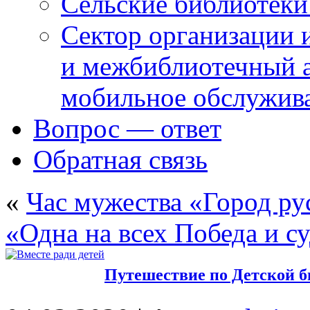
Сельские библиотек
Сектор организации 
и межбиблиотечный а
мобильное обслужив
Вопрос — ответ
Обратная связь
«
Час мужества «Город ру
«Одна на всех Победа и с
Путешествие по Детской 