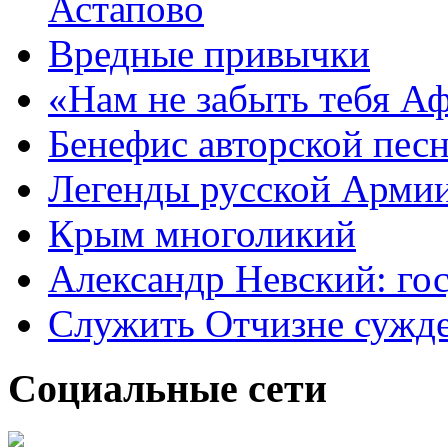
Астапово
Вредные привычки
«Нам не забыть тебя А
Бенефис авторской пес
Легенды русской Армии
Крым многоликий
Александр Невский: гос
Служить Отчизне сужд
Социальные сети