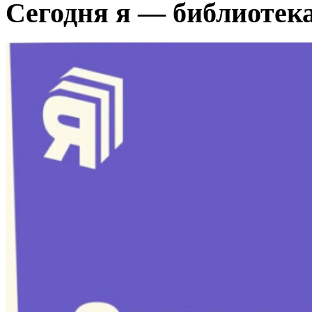
Сегодня я — библиотек