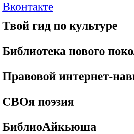
Твой гид по культуре
Библиотека нового пок
Правовой интернет-нав
СВОя поэзия
БиблиоАйкьюша