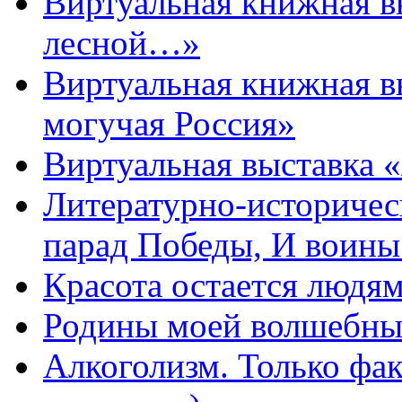
Виртуальная книжная 
лесной…»
Виртуальная книжная в
могучая Россия»
Виртуальная выставка 
Литературно-историчес
парад Победы, И воин
Красота остается людя
Родины моей волшебны
Алкоголизм. Только фа