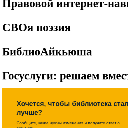
Правовой интернет-нав
СВОя поэзия
БиблиоАйкьюша
Госуслуги: решаем вмес
Хочется, чтобы библиотека ста
лучше?
Сообщите, какие нужны изменения и получите ответ о
решении