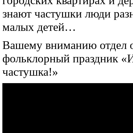
городских квартирах и де
знают частушки люди разн
малых детей…
Вашему вниманию отдел о
фольклорный праздник «Иг
частушка!»