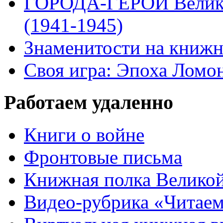
ГОРОДА-ГЕРОИ Велико
(1941-1945)
Знаменитости на книжн
Своя игра: Эпоха Ломо
Работаем удаленно
Книги о войне
Фронтовые письма
Книжная полка Велико
Видео-рубрика «Читаем