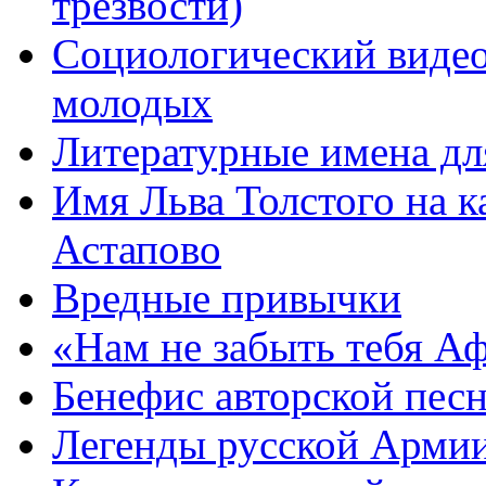
трезвости)
Социологический видео
молодых
Литературные имена дл
Имя Льва Толстого на к
Астапово
Вредные привычки
«Нам не забыть тебя А
Бенефис авторской пес
Легенды русской Армии