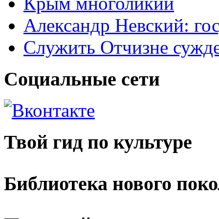
Крым многоликий
Александр Невский: гос
Служить Отчизне сужд
Социальные сети
Твой гид по культуре
Библиотека нового пок