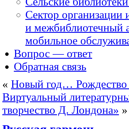
Сельские библиотек
Сектор организации 
и межбиблиотечный а
мобильное обслужив
Вопрос — ответ
Обратная связь
«
Новый год… Рождество
Виртуальный литературны
творчество Д. Лондона»
»