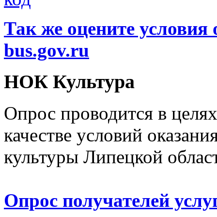
Так же оцените условия 
bus.gov.ru
НОК Культура
Опрос проводится в целя
качестве условий оказани
культуры Липецкой облас
Опрос получателей услу