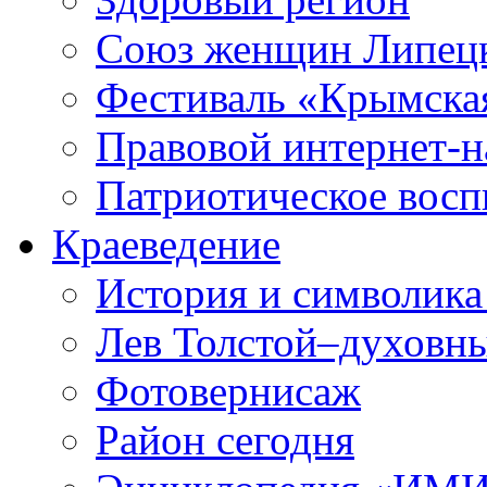
Союз женщин Липецк
Фестиваль «Крымска
Правовой интернет-н
Патриотическое вос
Краеведение
История и символика
Лев Толстой–духовны
Фотовернисаж
Район сегодня