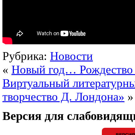
Рубрика:
Новости
«
Новый год… Рождество
Виртуальный литературны
творчество Д. Лондона»
»
Версия для слабовидящ
ВЕРСИЯ