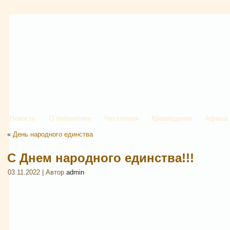
Новости
О библиотеке
Читателям
Краеведение
Афиша
«
День народного единства
С Днем народного единства!!!
03.11.2022 | Автор
admin