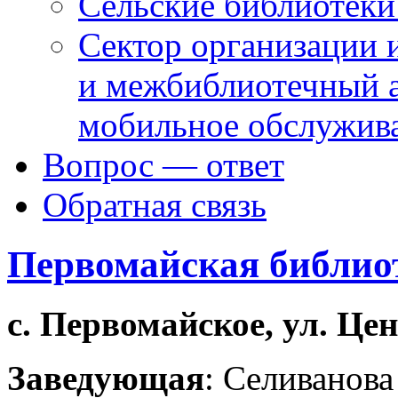
Сельские библиотек
Сектор организации 
и межбиблиотечный а
мобильное обслужив
Вопрос — ответ
Обратная связь
Первомайская библио
с. Первомайское, ул. Цен
Заведующая
: Селиванов