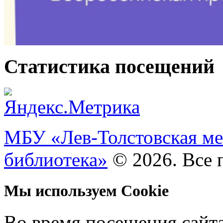
Статистика посещений
МБУ «Лев-Толстовская ме
библиотека»
© 2026. Все 
Мы используем Cookie
Во время посещения сайт