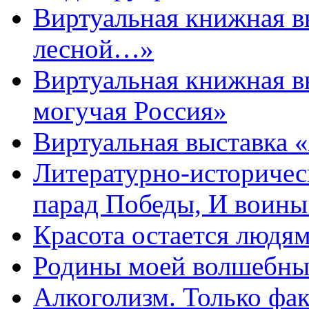
Виртуальная книжная 
лесной…»
Виртуальная книжная в
могучая Россия»
Виртуальная выставка 
Литературно-историчес
парад Победы, И воин
Красота остается людя
Родины моей волшебны
Алкоголизм. Только фа