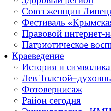
Союз женщин Липецк
Фестиваль «Крымска
Правовой интернет-н
Патриотическое вос
Краеведение
История и символика
Лев Толстой–духовны
Фотовернисаж
Район сегодня