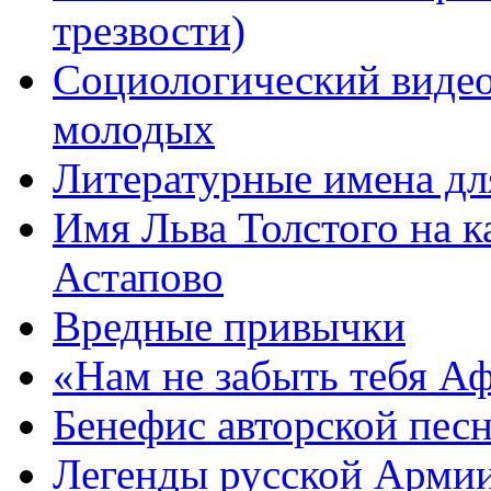
трезвости)
Социологический видео
молодых
Литературные имена дл
Имя Льва Толстого на к
Астапово
Вредные привычки
«Нам не забыть тебя А
Бенефис авторской пес
Легенды русской Армии