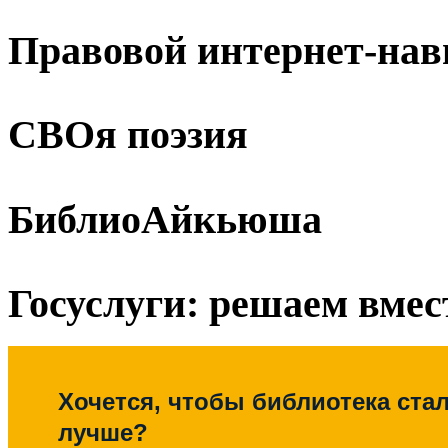
Правовой интернет-нав
СВОя поэзия
БиблиоАйкьюша
Госуслуги: решаем вмес
Хочется, чтобы библиотека ста
лучше?