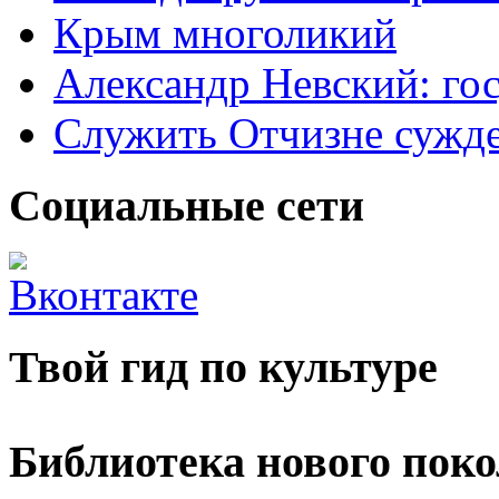
Крым многоликий
Александр Невский: гос
Служить Отчизне сужд
Социальные сети
Твой гид по культуре
Библиотека нового пок