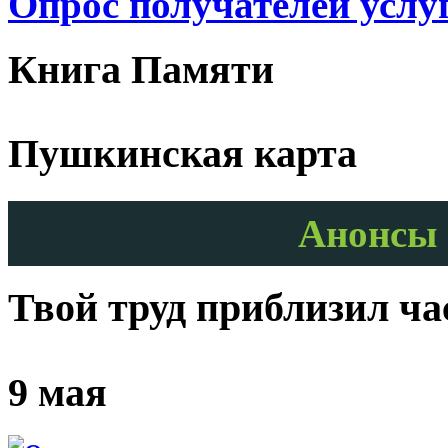
Опрос получателей услу
Книга Памяти
Пушкинская карта
Анонсы 
Твой труд приблизил ч
9 мая