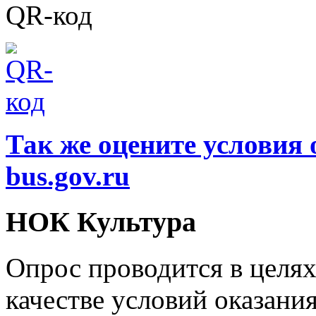
QR-код
Так же оцените условия 
bus.gov.ru
НОК Культура
Опрос проводится в целя
качестве условий оказани