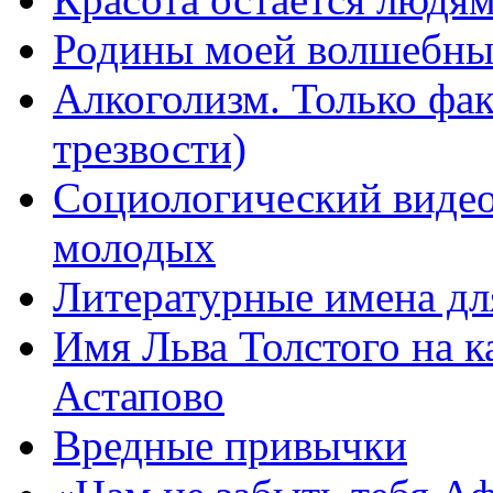
Родины моей волшебны
Алкоголизм. Только фа
трезвости)
Социологический видео
молодых
Литературные имена дл
Имя Льва Толстого на к
Астапово
Вредные привычки