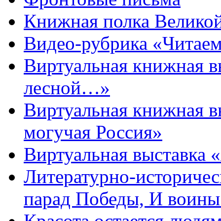
Книжная полка Велико
Видео-рубрика «Читаем
Виртуальная книжная 
лесной…»
Виртуальная книжная в
могучая Россия»
Виртуальная выставка 
Литературно-историчес
парад Победы, И воин
Красота остается людя