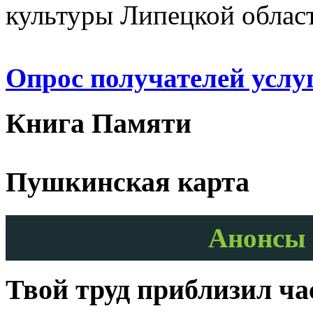
культуры Липецкой облас
Опрос получателей услу
Книга Памяти
Пушкинская карта
Анонсы 
Твой труд приблизил ч