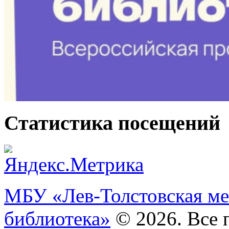
Статистика посещений
МБУ «Лев-Толстовская ме
библиотека»
© 2026. Все 