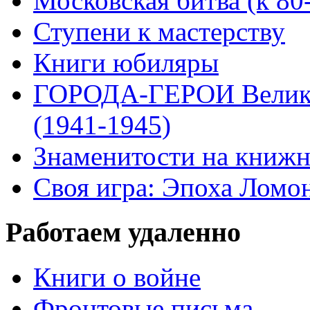
Московская битва (к 80
Ступени к мастерству
Книги юбиляры
ГОРОДА-ГЕРОИ Велико
(1941-1945)
Знаменитости на книжн
Своя игра: Эпоха Ломо
Работаем удаленно
Книги о войне
Фронтовые письма