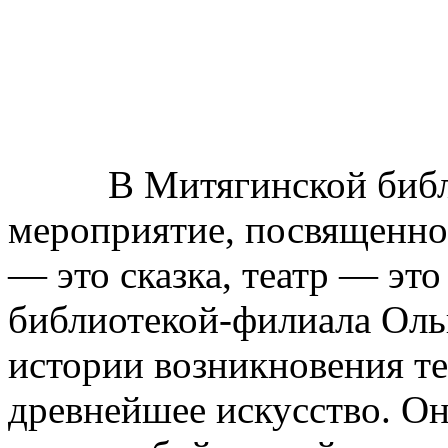
В Митягинской библио
мероприятие, посвященное
— это сказка, театр — эт
библиотекой-филиала Ольг
истории возникновения теа
древнейшее искусство. Она