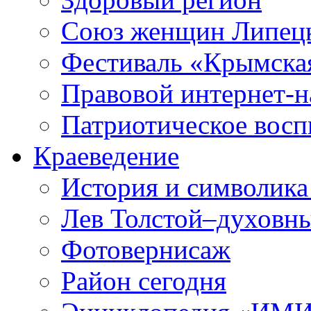
Союз женщин Липецк
Фестиваль «Крымска
Правовой интернет-н
Патриотическое вос
Краеведение
История и символика
Лев Толстой–духовны
Фотовернисаж
Район сегодня