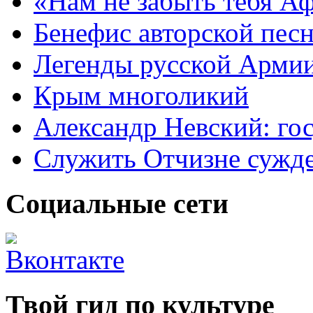
«Нам не забыть тебя А
Бенефис авторской пес
Легенды русской Армии
Крым многоликий
Александр Невский: гос
Служить Отчизне сужд
Социальные сети
Твой гид по культуре