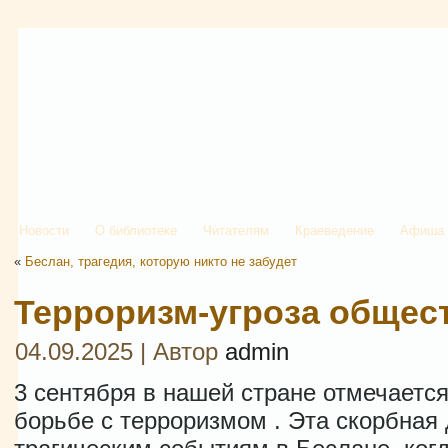
Новости
О библиотеке
Читателям
Краеведение
Афиша
«
Беслан, трагедия, которую никто не забудет
Терроризм-угроза общес
04.09.2025 | Автор
admin
3 сентября в нашей стране отмечаетс
борьбе с терроризмом . Эта скорбная 