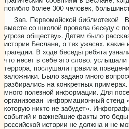
трагическим событиям в Беслане, когд
погибло более 300 человек, большинст
Зав. Первомайской библиотекой В
вместе со школой провела беседу с п
угроза обществу». Детям было расска
истории Беслана, о тех ужасах, какие
трагедии. В ходе беседы ребята узнали
что несет в себе это слово, услышали 
террора, послушали правила поведени
заложники. Было задано много вопрос
разбирались на конкретных примерах.
много полезной информации. Для посе
организован информационный стенд «
которую никто не забудет». Инфограф
событий и важнейшие факты это беды.
российской истории не должна и не мо