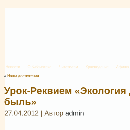
Новости
О библиотеке
Читателям
Краеведение
Афиша
«
Наши достижения
Урок-Реквием «Экология 
быль»
27.04.2012 | Автор
admin