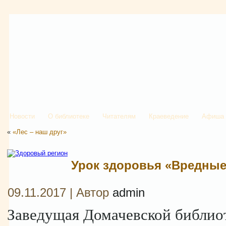
Новости
О библиотеке
Читателям
Краеведение
Афиша
«
«Лес – наш друг»
Урок здоровья «Вредны
09.11.2017 | Автор
admin
Заведущая Домачевской библио