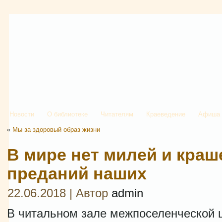
Новости
О библиотеке
Читателям
Краеведение
Афиша
«
Мы за здоровый образ жизни
В мире нет милей и краш
преданий наших
22.06.2018 | Автор
admin
В читальном зале межпоселенческой 