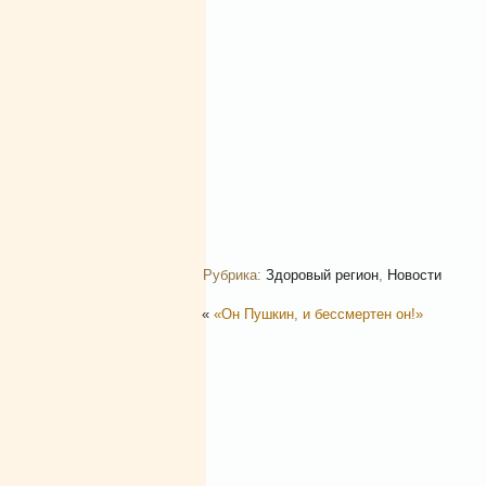
Рубрика:
Здоровый регион
,
Новости
«
«Он Пушкин, и бессмертен он!»