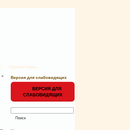
т
Обратная связь
»
»
Версия для слабовидящих
ВЕРСИЯ ДЛЯ
СЛАБОВИДЯЩИХ
 —