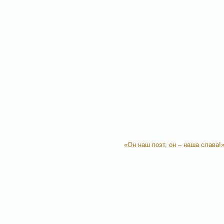
«Он наш поэт, он – наша слава!