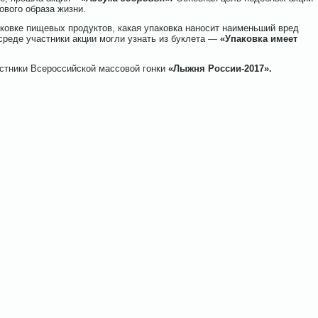
ового образа жизни.
паковке пищевых продуктов, какая упаковка наносит наименьший вред
среде участники акции могли узнать из буклета —
«Упаковка имеет
астники Всероссийской массовой гонки
«Лыжня России-2017».