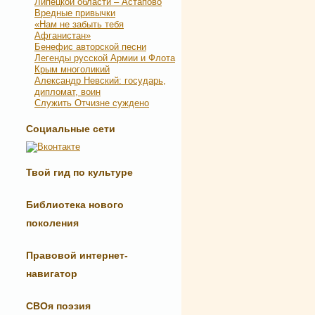
Липецкой области – Астапово
Вредные привычки
«Нам не забыть тебя
Афганистан»
Бенефис авторской песни
Легенды русской Армии и Флота
Крым многоликий
Александр Невский: государь,
дипломат, воин
Служить Отчизне суждено
Социальные сети
Твой гид по культуре
Библиотека нового
поколения
Правовой интернет-
навигатор
СВОя поэзия