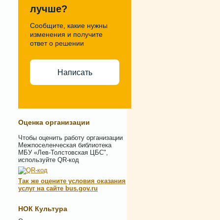
лучше?
Сообщите, какие нужны
изменения и получите
ответ о решении
Написать
Оценка организации
Чтобы оценить работу организации
Межпоселенческая библиотека
МБУ «Лев-Толстовская ЦБС",
используйте QR-код
Так же оцените условия оказания
услуг на сайте bus.gov.ru
НОК Культура