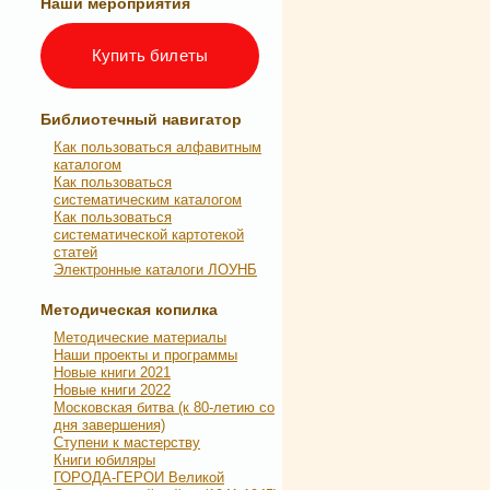
Наши мероприятия
Купить билеты
Библиотечный навигатор
Как пользоваться алфавитным
каталогом
Как пользоваться
систематическим каталогом
Как пользоваться
систематической картотекой
статей
Электронные каталоги ЛОУНБ
Методическая копилка
Методические материалы
Наши проекты и программы
Новые книги 2021
Новые книги 2022
Московская битва (к 80-летию со
дня завершения)
Ступени к мастерству
Книги юбиляры
ГОРОДА-ГЕРОИ Великой