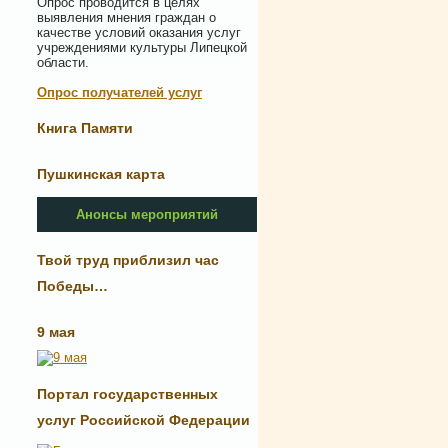
Опрос проводится в целях
выявления мнения граждан о
качестве условий оказания услуг
учреждениями культуры Липецкой
области.
Опрос получателей услуг
Книга Памяти
Пушкинская карта
Анонсы мероприятий
Твой труд приблизил час
Победы…
9 мая
Портал государственных
услуг Российской Федерации