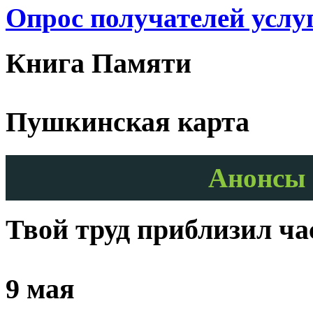
Опрос получателей услу
Книга Памяти
Пушкинская карта
Анонсы 
Твой труд приблизил ч
9 мая