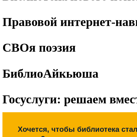
Правовой интернет-нав
СВОя поэзия
БиблиоАйкьюша
Госуслуги: решаем вмес
Хочется, чтобы библиотека ста