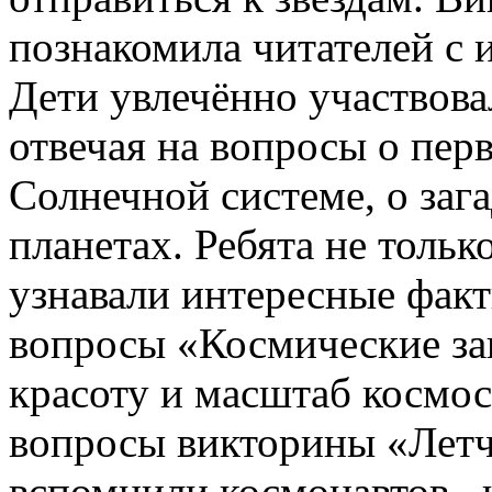
познакомила читателей с 
Дети увлечённо участвова
отвечая на вопросы о перв
Солнечной системе, о заг
планетах. Ребята не тольк
узнавали интересные факты
вопросы «Космические заг
красоту и масштаб космос
вопросы викторины «Летч
вспомнили космонавтов, 