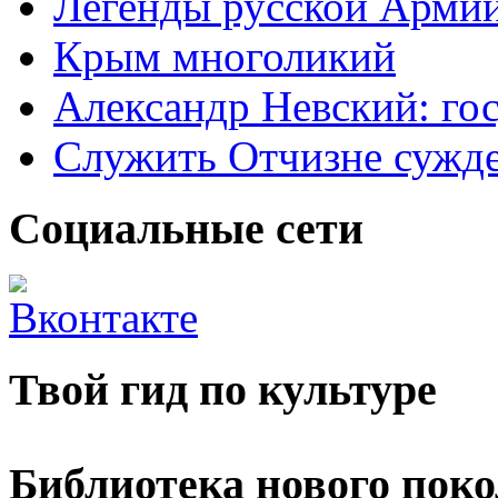
Легенды русской Армии
Крым многоликий
Александр Невский: гос
Служить Отчизне сужд
Социальные сети
Твой гид по культуре
Библиотека нового пок