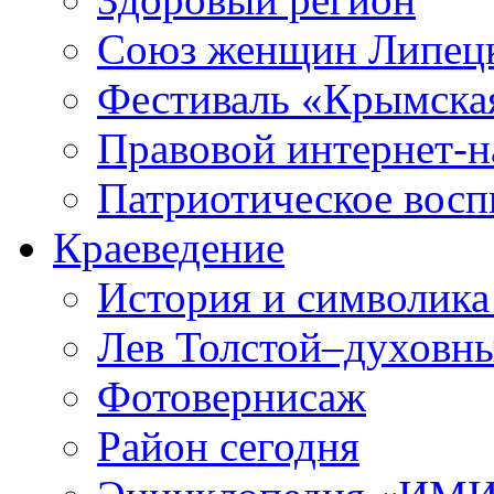
Союз женщин Липецк
Фестиваль «Крымска
Правовой интернет-н
Патриотическое вос
Краеведение
История и символика
Лев Толстой–духовны
Фотовернисаж
Район сегодня