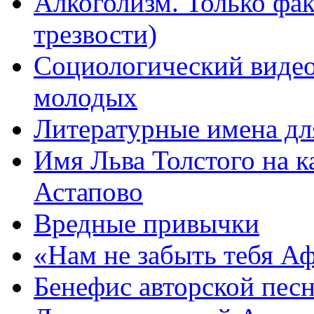
Алкоголизм. Только фа
трезвости)
Социологический видео
молодых
Литературные имена дл
Имя Льва Толстого на к
Астапово
Вредные привычки
«Нам не забыть тебя А
Бенефис авторской пес