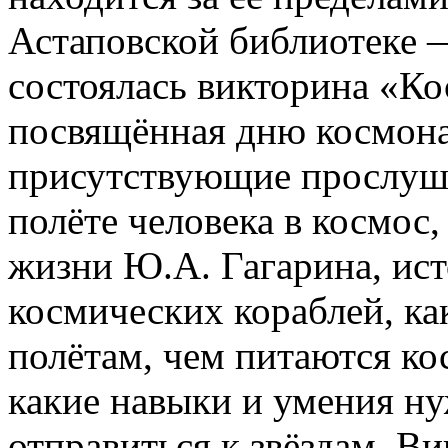
Астаповской библиотеке 
состоялась викторина «Ко
посвящённая дню космона
присутствующие прослуш
полёте человека в космос,
жизни Ю.А. Гагарина, ис
космических кораблей, ка
полётам, чем питаются ко
какие навыки и умения ну
отправиться к звёздам. В