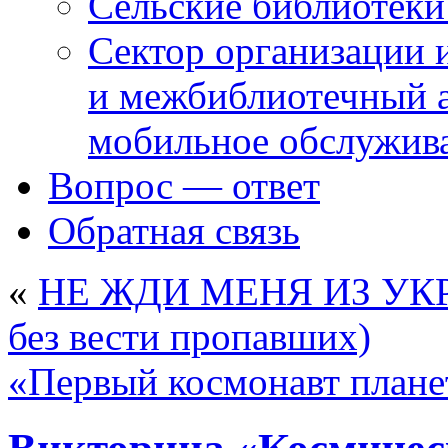
Сельские библиотек
Сектор организации 
и межбиблиотечный а
мобильное обслужив
Вопрос — ответ
Обратная связь
«
НЕ ЖДИ МЕНЯ ИЗ УКРА
без вести пропавших)
«Первый космонавт план