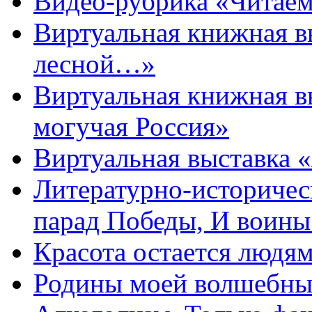
Видео-рубрика «Читаем
Виртуальная книжная 
лесной…»
Виртуальная книжная в
могучая Россия»
Виртуальная выставка 
Литературно-историчес
парад Победы, И воин
Красота остается людя
Родины моей волшебны