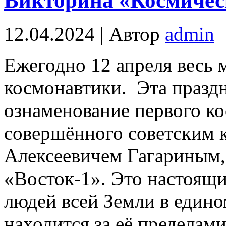
Викторина «Космичес
12.04.2024 | Автор
admin
Ежегодно 12 апреля весь 
космонавтики. Эта праздн
ознаменование первого ко
совершённого советским
Алексеевичем Гагариным,
«Восток-1». Это настоящ
людей всей Земли в едино
находится за её пределам