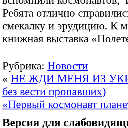
Ребята отлично справилис
смекалку и эрудицию. К 
книжная выставка «Полете
Рубрика:
Новости
«
НЕ ЖДИ МЕНЯ ИЗ УКРА
без вести пропавших)
«Первый космонавт план
Версия для слабовидящ