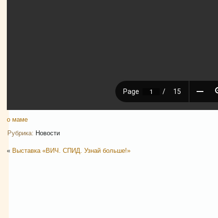
о маме
Рубрика:
Новости
«
Выставка «ВИЧ. СПИД. Узнай больше!»