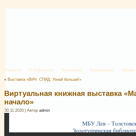
Новости
О библиотеке
Читателям
Краеведение
Афиша
«
Выставка «ВИЧ. СПИД. Узнай больше!»
Виртуальная книжная выставка «М
начало»
30.11.2020 | Автор
admin