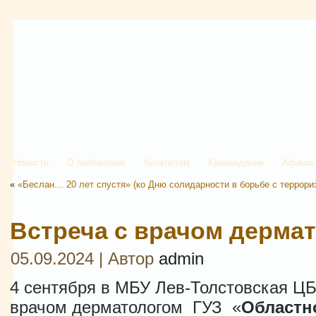
Новости
О библиотеке
Читателям
Краеведение
Афиша
«
«Беслан… 20 лет спустя» (ко Дню солидарности в борьбе с террори
Встреча с врачом дерма
05.09.2024 | Автор
admin
4 сентября в МБУ Лев-Толстовская ЦБ
врачом дерматологом ГУЗ «
Областн