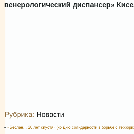
венерологический
диспансер» Кисе
Рубрика:
Новости
«
«Беслан… 20 лет спустя» (ко Дню солидарности в борьбе с террори