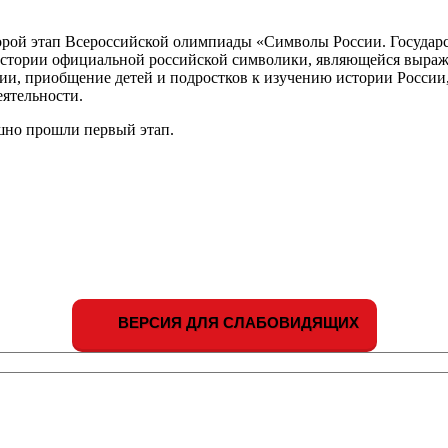
торой этап Всероссийской олимпиады «Символы России. Госуд
истории официальной российской символики, являющейся выраж
и, приобщение детей и подростков к изучению истории России, 
еятельности.
шно прошли первый этап.
ВЕРСИЯ ДЛЯ СЛАБОВИДЯЩИХ