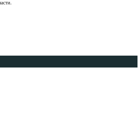
асти.