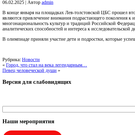
06.02.2025 | Автор
admin
В конце января на площадках Лев-толстовской ЦБС прошел в
являются привлечение внимания подрастающего поколения к 
многонациональность культур и традиций Российской Федераци
аналитических способностей и интереса к исследовательской д
В олимпиаде приняли участие дети и подростки, которые успе
Рубрика:
Новости
«
Город, что стал на века легендарным…
Певец человеческой души
»
Версия для слабовидящих
Наши мероприятия