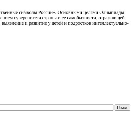
арственные символы России». Основными целями Олимпиады
ением суверенитета страны и ее самобытности, отражающей
выявление и развитие у детей и подростков интеллектуально-