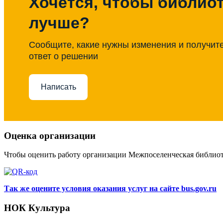
Хочется, чтобы библиот
лучше?
Сообщите, какие нужны изменения и получит
ответ о решении
Написать
Оценка организации
Чтобы оценить работу организации Межпоселенческая библио
Так же оцените условия оказания услуг на сайте bus.gov.ru
НОК Культура