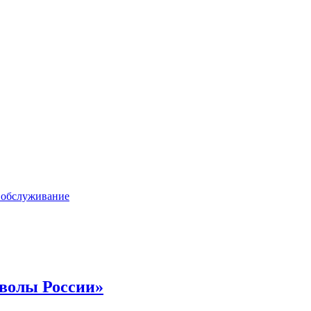
 обслуживание
мволы России»