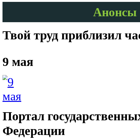
Анонсы 
Твой труд приблизил ч
9 мая
Портал государственных
Федерации