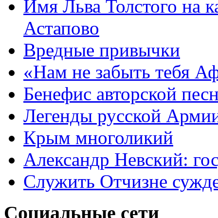
Имя Льва Толстого на к
Астапово
Вредные привычки
«Нам не забыть тебя А
Бенефис авторской пес
Легенды русской Армии
Крым многоликий
Александр Невский: гос
Служить Отчизне сужд
Социальные сети