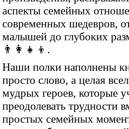
аспекты семейных отношен
современных шедевров, от
малышей до глубоких раз
👨‍👩‍👧‍👦.
Наши полки наполнены кни
просто слово, а целая все
мудрых героев, которые у
преодолевать трудности в
простых семейных момент