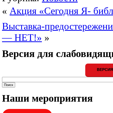
«
Акция «Сегодня Я- биб
Выставка-предостережени
— НЕТ!»
»
Версия для слабовидящ
ВЕРСИЯ
Наши мероприятия