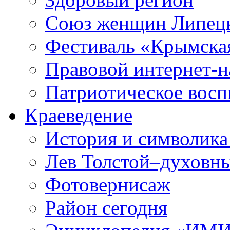
Союз женщин Липецк
Фестиваль «Крымска
Правовой интернет-н
Патриотическое вос
Краеведение
История и символика
Лев Толстой–духовны
Фотовернисаж
Район сегодня