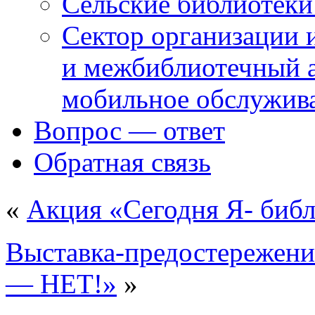
Сельские библиотек
Сектор организации 
и межбиблиотечный а
мобильное обслужив
Вопрос — ответ
Обратная связь
«
Акция «Сегодня Я- биб
Выставка-предостережени
— НЕТ!»
»