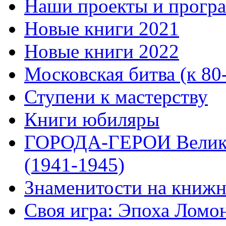
Наши проекты и прогр
Новые книги 2021
Новые книги 2022
Московская битва (к 80
Ступени к мастерству
Книги юбиляры
ГОРОДА-ГЕРОИ Велико
(1941-1945)
Знаменитости на книжн
Своя игра: Эпоха Ломо