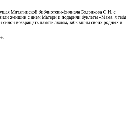
дущая Митягинской библиотеки-филиала Бодрикова О.И. с
авили женщин с днем Матери и подарили буклеты «Мама, я тебя
й силой возвращать память людям, забывшим своих родных и
е.