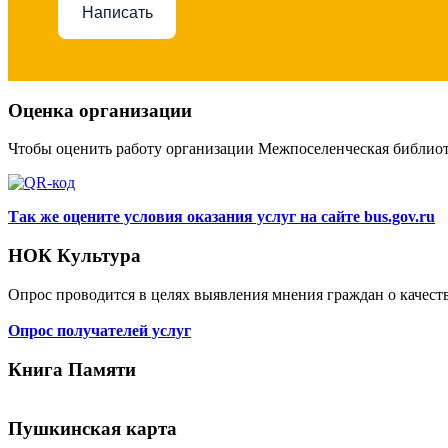
Написать
Оценка организации
Чтобы оценить работу организации Межпоселенческая библио
Так же оцените условия оказания услуг на сайте bus.gov.ru
НОК Культура
Опрос проводится в целях выявления мнения граждан о качест
Опрос получателей услуг
Книга Памяти
Пушкинская карта