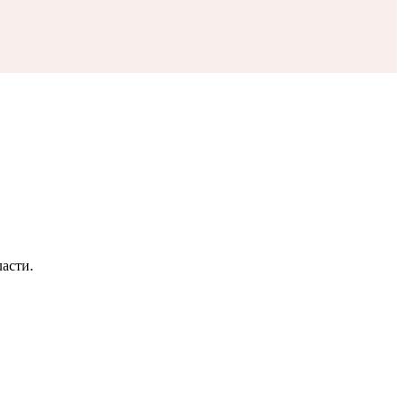
асти.