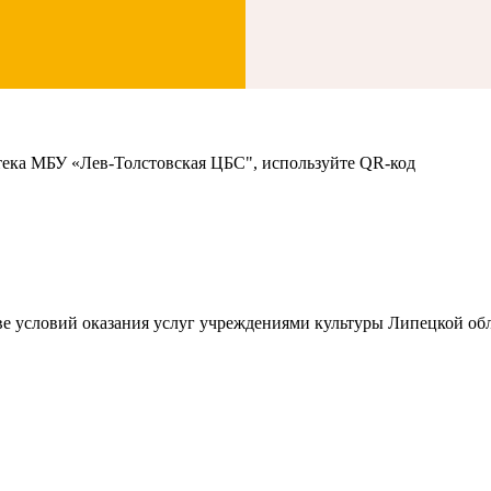
тека МБУ «Лев-Толстовская ЦБС", используйте QR-код
ве условий оказания услуг учреждениями культуры Липецкой обл