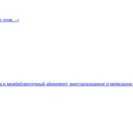
 в этом…»
да и межбиблиотечный абонемент, внестационарное и мобильное