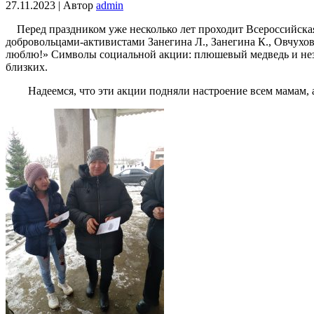
27.11.2023 | Автор
admin
Перед праздником уже несколько лет проходит Всероссийская
добровольцами-активистами Занегина Л., Занегина К., Овчухов
люблю!» Символы социальной акции: плюшевый медведь и неза
близких.
Надеемся, что эти акции подняли настроение всем мамам, а 