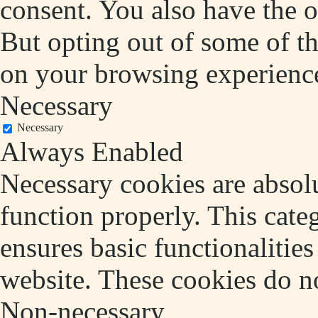
consent. You also have the o
But opting out of some of t
on your browsing experienc
Necessary
Necessary
Always Enabled
Necessary cookies are absolu
function properly. This cate
ensures basic functionalities
website. These cookies do no
Non-necessary