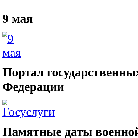
9 мая
Портал государственных
Федерации
Памятные даты военной