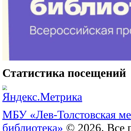
Статистика посещений
МБУ «Лев-Толстовская ме
библиотека»
© 2026. Все 