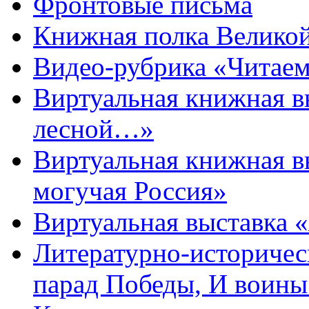
Фронтовые письма
Книжная полка Велико
Видео-рубрика «Читаем
Виртуальная книжная 
лесной…»
Виртуальная книжная в
могучая Россия»
Виртуальная выставка 
Литературно-историчес
парад Победы, И воин