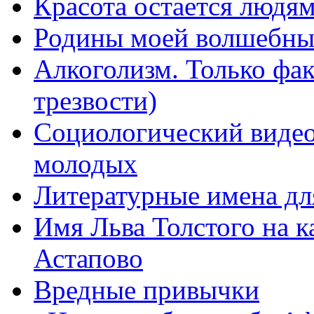
Красота остается людя
Родины моей волшебны
Алкоголизм. Только фа
трезвости)
Социологический видео
молодых
Литературные имена дл
Имя Льва Толстого на к
Астапово
Вредные привычки