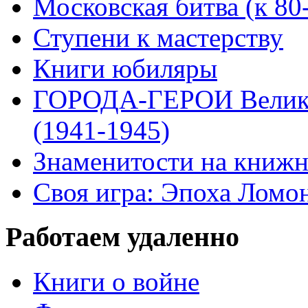
Московская битва (к 80
Ступени к мастерству
Книги юбиляры
ГОРОДА-ГЕРОИ Велико
(1941-1945)
Знаменитости на книжн
Своя игра: Эпоха Ломо
Работаем удаленно
Книги о войне