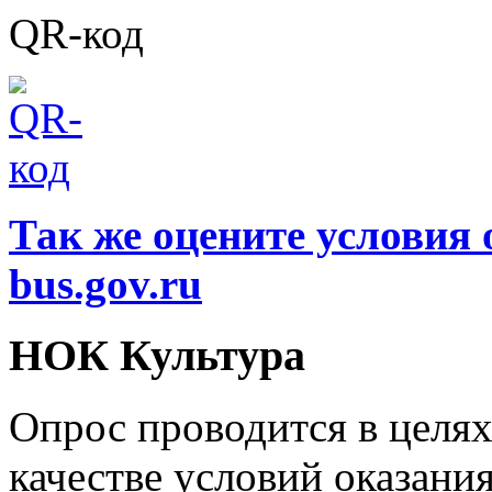
QR-код
Так же оцените условия 
bus.gov.ru
НОК Культура
Опрос проводится в целя
качестве условий оказани