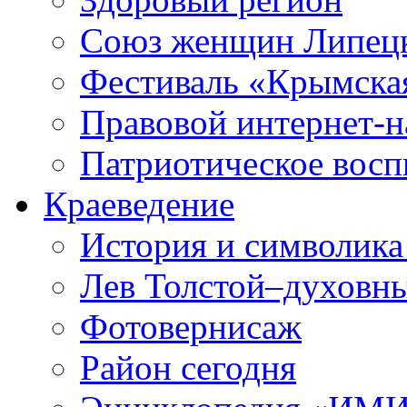
Союз женщин Липецк
Фестиваль «Крымска
Правовой интернет-н
Патриотическое вос
Краеведение
История и символика
Лев Толстой–духовны
Фотовернисаж
Район сегодня