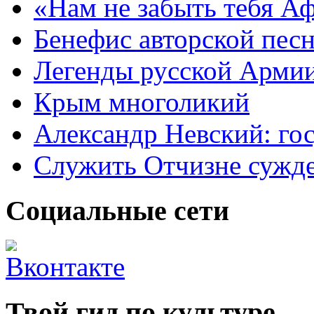
«Нам не забыть тебя А
Бенефис авторской пес
Легенды русской Армии
Крым многоликий
Александр Невский: гос
Служить Отчизне сужд
Социальные сети
Твой гид по культуре