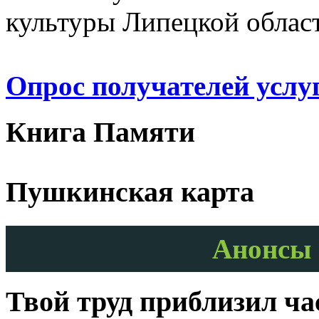
культуры Липецкой облас
Опрос получателей услу
Книга Памяти
Пушкинская карта
Анонсы 
Твой труд приблизил ч