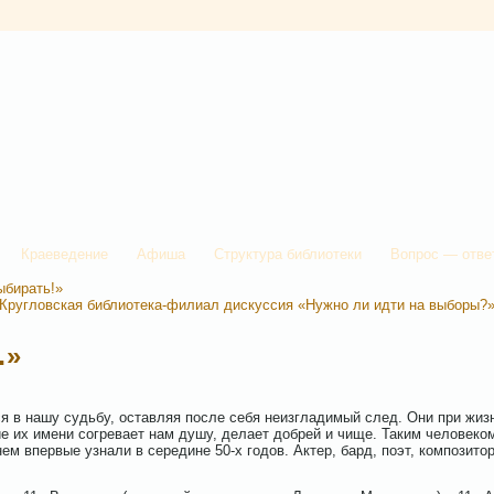
Краеведение
Афиша
Структура библиотеки
Вопрос — отве
ыбирать!»
Кругловская библиотека-филиал дискуссия «Нужно ли идти на выборы?
…»
я в нашу судьбу, оставляя после себя неизгладимый след. Они при жиз
е их имени согревает нам душу, делает добрей и чище. Таким человеко
м впервые узнали в середине 50-х годов. Актер, бард, поэт, композитор