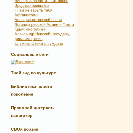
Липецкой области – Астапово
Вредные привычки
«Нам не забыть тебя
Афганистан»
Бенефис авторской песни
Легенды русской Армии и Флота
Крым многоликий
Александр Невский: государь,
дипломат, воин
Служить Отчизне суждено
Социальные сети
Твой гид по культуре
Библиотека нового
поколения
Правовой интернет-
навигатор
СВОя поэзия