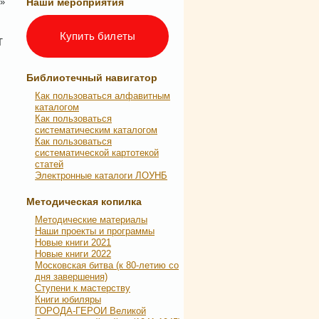
А»
Наши мероприятия
Купить билеты
Т
Библиотечный навигатор
Как пользоваться алфавитным
каталогом
Как пользоваться
систематическим каталогом
Как пользоваться
систематической картотекой
статей
Электронные каталоги ЛОУНБ
Методическая копилка
Методические материалы
Наши проекты и программы
Новые книги 2021
Новые книги 2022
Московская битва (к 80-летию со
дня завершения)
Ступени к мастерству
Книги юбиляры
ГОРОДА-ГЕРОИ Великой