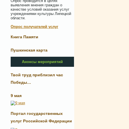
Опрос проводится в целях
выявления мнения граждан о
качестве условий оказания услуг
учреждениями культуры Липецкой
области.
Опрос получателей услуг
Книга Памяти
Пушкинская карта
Анонсы мероприятий
Твой труд приблизил час
Победы…
9 мая
Портал государственных
услуг Российской Федерации