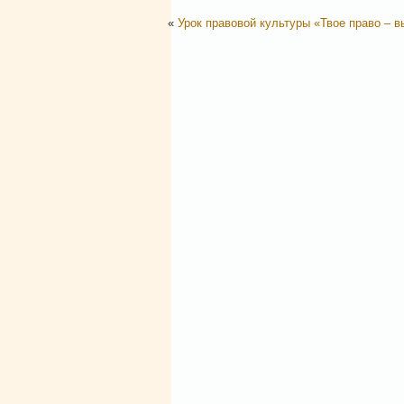
«
Урок правовой культуры «Твое право – в