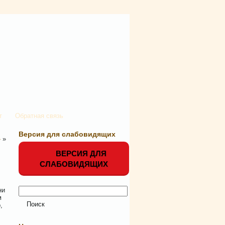
т
Обратная связь
Версия для слабовидящих
»
»
ВЕРСИЯ ДЛЯ
СЛАБОВИДЯЩИХ
ни
м
,