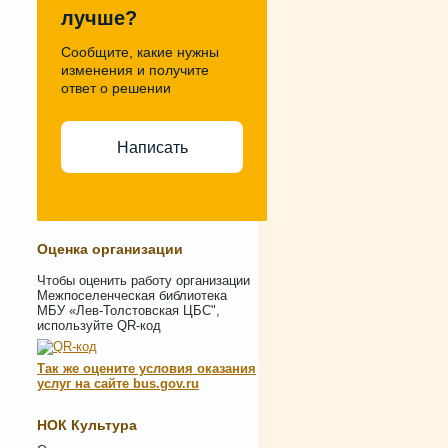
лучше?
Сообщите, какие нужны
изменения и получите
ответ о решении
Написать
Оценка организации
Чтобы оценить работу организации
Межпоселенческая библиотека
МБУ «Лев-Толстовская ЦБС",
используйте QR-код
Так же оцените условия оказания
услуг на сайте bus.gov.ru
НОК Культура