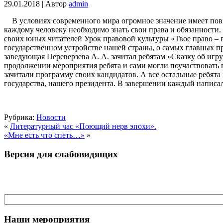
29.01.2018 | Автор
admin
В условиях современного мира огромное значение имеет повы
каждому человеку необходимо знать свои права и обязанности.
своих юных читателей Урок правовой культуры «Твое право – вы
государственном устройстве нашей страны, о самых главных п
заведующая Переверзева А. А. зачитал ребятам «Сказку об иг
продолжении мероприятия ребята и сами могли поучаствовать 
зачитали программу своих кандидатов. А все остальные ребята
государства, нашего президента. В завершении каждый написал
Рубрика:
Новости
«
Литературный час «Поющий нерв эпохи».
«Мне есть что спеть…»
»
Версия для слабовидящих
Наши мероприятия