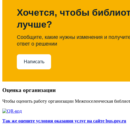
Хочется, чтобы библиот
лучше?
Сообщите, какие нужны изменения и получит
ответ о решении
Написать
Оценка организации
Чтобы оценить работу организации Межпоселенческая библио
Так же оцените условия оказания услуг на сайте bus.gov.ru