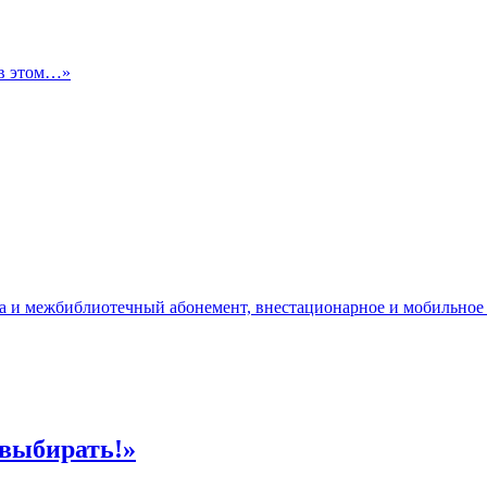
 в этом…»
да и межбиблиотечный абонемент, внестационарное и мобильное
 выбирать!»