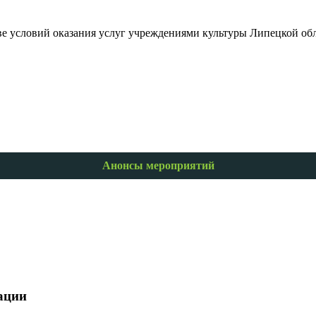
ве условий оказания услуг учреждениями культуры Липецкой обл
Анонсы мероприятий
ации