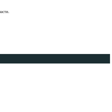
асти.