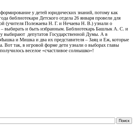
формирование у детей юридических знаний, потому как
ода библиотекари Детского отдела 26 января провели для
 (учителя Полежаева Н. Г. и Нечаева Н. В.) узнали о
 – выбирать и быть избранным. Библиотекарь Башлык А. С. и
ипу выбирают депутатов Государственной Думы. А в
 Мышка и Мишка и два их представителя – Заяц и Еж, которые
. Вот так, в игровой форме дети узнали о выборах главы
е получилось веселое «счастливое солнышко»!