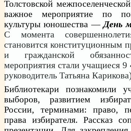
Толстовской межпоселенческой
важное мероприятие по по
культуры юношества —
День м
С момента совершеннолети
становится конституционным пр
и гражданской обязаннос
мероприятия стали учащиеся 9 
руководитель Татьяна Карикова)
Библиотекари познакомили у
выборов, развитием избира
России, терминами: право, по
права избирателя. Рассказ со
презентации. Для закрепления