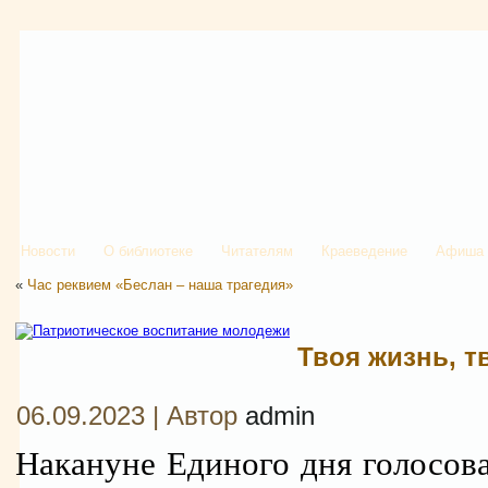
Новости
О библиотеке
Читателям
Краеведение
Афиша
«
Час реквием «Беслан – наша трагедия»
Твоя жизнь, 
06.09.2023 | Автор
admin
Накануне Единого дня голосов