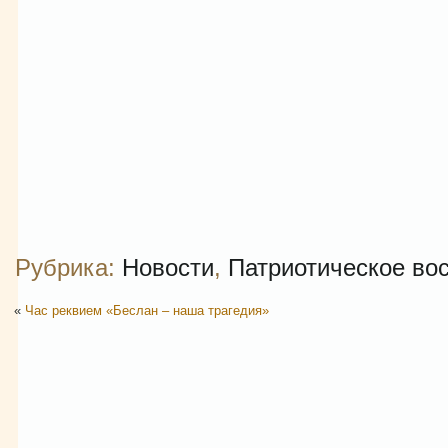
Рубрика:
Новости
,
Патриотическое во
«
Час реквием «Беслан – наша трагедия»